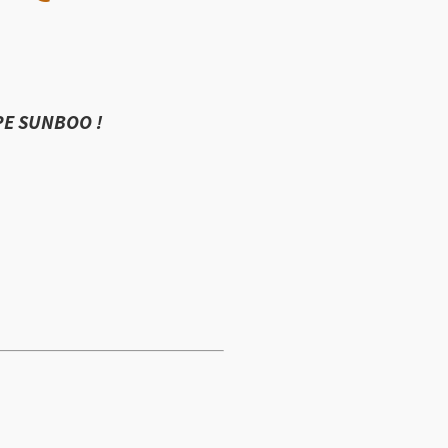
E SUNBOO
!